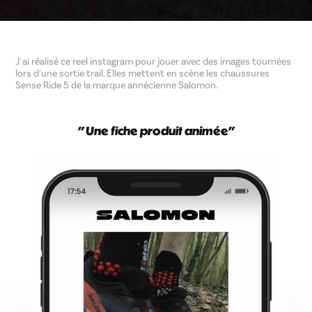
J'ai réalisé ce reel instagram pour jouer avec des images tournées
lors d'une sortie trail. Elles mettent en scène les chaussures
Sense Ride 5 de la marque annécienne Salomon.
" Une fiche produit animée"